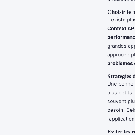
Choisir le b
Il existe p
Context AP
performan
grandes app
approche p
problèmes 
Stratégies 
Une bonne s
plus petits 
souvent plu
besoin. Cel
l’applicatio
Eviter les 