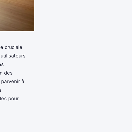
e cruciale
utilisateurs
es
on des
parvenir à
s
les pour