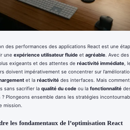
ion des performances des applications React est une étap
ir une
expérience utilisateur fluide
et
agréable
. Avec des 
plus exigeants et des attentes de
réactivité immédiate
, l
s doivent impérativement se concentrer sur l’améliorati
chargement
et la
réactivité
des interfaces. Mais comment 
s sans sacrifier la
qualité du code
ou la
fonctionnalité
de
s ? Plongeons ensemble dans les stratégies incontournab
te mission.
e les fondamentaux de l’optimisation React