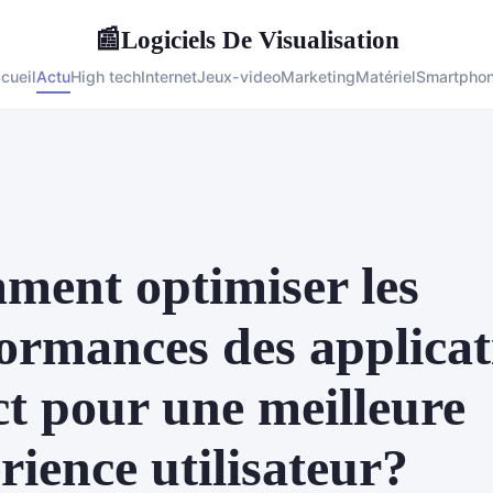
Logiciels De Visualisation
📰
cueil
Actu
High tech
Internet
Jeux-video
Marketing
Matériel
Smartpho
ent optimiser les
ormances des applicat
t pour une meilleure
rience utilisateur?