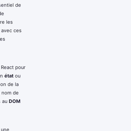
sentiel de
de
re les
e avec ces
les
r React pour
un
état
ou
on de la
e nom de
s au
DOM
 une