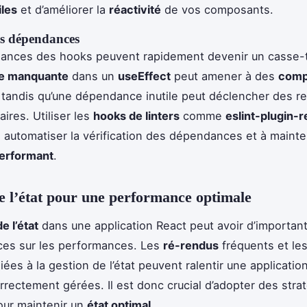
iles
et d’améliorer la
réactivité
de vos composants.
es dépendances
ances des hooks peuvent rapidement devenir un casse-
e manquante
dans un
useEffect
peut amener à des
comp
, tandis qu’une dépendance inutile peut déclencher des r
ires. Utiliser les
hooks de linters
comme
eslint-plugin-
à automatiser la vérification des dépendances et à mainte
erformant
.
e l’état pour une performance optimale
e l’état
dans une application React peut avoir d’importan
es sur les performances. Les
ré-rendus
fréquents et le
iées à la gestion de l’état peuvent ralentir une application
rrectement gérées. Il est donc crucial d’adopter des stra
our maintenir un
état optimal
.