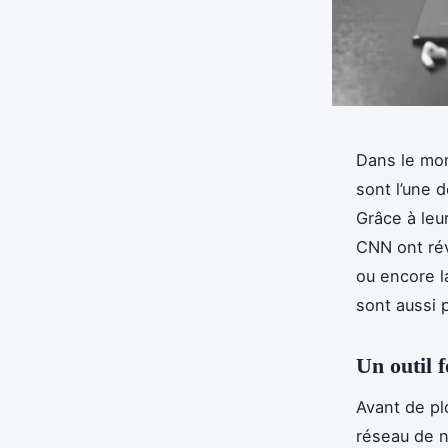
Dans le mo
sont l’une d
Grâce à leu
CNN ont ré
ou encore l
sont aussi 
Un outil 
Avant de pl
réseau de n