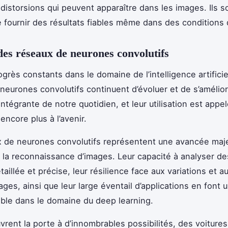
x distorsions qui peuvent apparaître dans les images. Ils 
 fournir des résultats fiables même dans des conditions di
des réseaux de neurones convolutifs
grès constants dans le domaine de l’intelligence artificiel
neurones convolutifs continuent d’évoluer et de s’améliore
intégrante de notre quotidien, et leur utilisation est appe
encore plus à l’avenir.
 de neurones convolutifs représentent une avancée maj
la reconnaissance d’images. Leur capacité à analyser d
aillée et précise, leur résilience face aux variations et au
ges, ainsi que leur large éventail d’applications en font u
ble dans le domaine du deep learning.
rent la porte à d’innombrables possibilités, des voitur