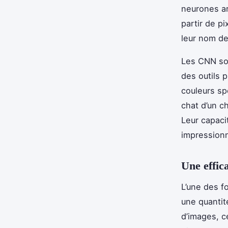
neurones ar
partir de p
leur nom de
Les CNN son
des outils 
couleurs sp
chat d’un c
Leur capaci
impressionn
Une effic
L’une des f
une quantit
d’images, ce