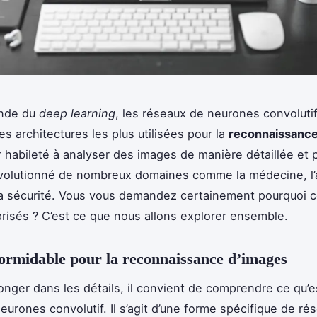
nde du
deep learning
, les réseaux de neurones convoluti
es architectures les plus utilisées pour la
reconnaissance
r habileté à analyser des images de manière détaillée et p
volutionné de nombreux domaines comme la médecine, l’
a sécurité. Vous vous demandez certainement pourquoi 
prisés ? C’est ce que nous allons explorer ensemble.
formidable pour la reconnaissance d’images
onger dans les détails, il convient de comprendre ce qu’e
eurones convolutif. Il s’agit d’une forme spécifique de ré