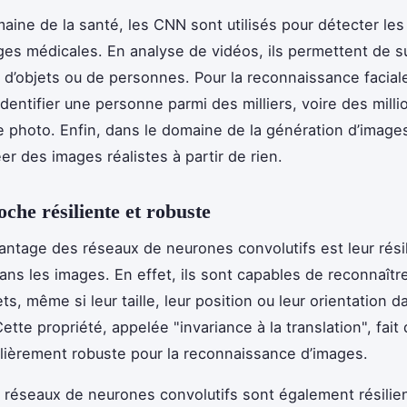
aine de la santé, les CNN sont utilisés pour détecter les
ages médicales. En analyse de vidéos, ils permettent de su
’objets ou de personnes. Pour la reconnaissance faciale,
dentifier une personne parmi des milliers, voire des millio
e photo. Enfin, dans le domaine de la génération d’images,
er des images réalistes à partir de rien.
che résiliente et robuste
antage des réseaux de neurones convolutifs est leur rési
dans les images. En effet, ils sont capables de reconnaîtr
, même si leur taille, leur position ou leur orientation d
ette propriété, appelée "invariance à la translation", fai
culièrement robuste pour la reconnaissance d’images.
s réseaux de neurones convolutifs sont également résilie