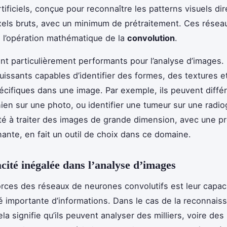
tificiels, conçue pour reconnaître les patterns visuels di
ixels bruts, avec un minimum de prétraitement. Ces réseau
 l’opération mathématique de la
convolution
.
t particulièrement performants pour l’analyse d’images.
puissants capables d’identifier des formes, des textures e
écifiques dans une image. Par exemple, ils peuvent diffé
hien sur une photo, ou identifier une tumeur sur une radio
té à traiter des images de grande dimension, avec une pr
ante, en fait un outil de choix dans ce domaine.
acité inégalée dans l’analyse d’images
orces des réseaux de neurones convolutifs est leur capac
é importante d’informations. Dans le cas de la reconnais
la signifie qu’ils peuvent analyser des milliers, voire des 