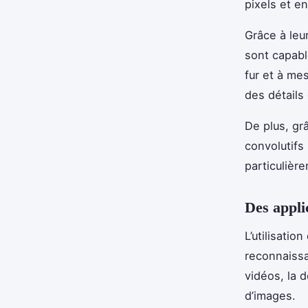
pixels et en
Grâce à leu
sont capabl
fur et à mes
des détails
De plus, gr
convolutifs
particulièr
Des appli
L’utilisatio
reconnaissa
vidéos, la 
d’images.