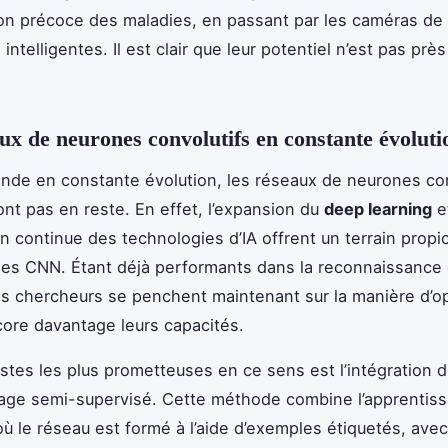
ion précoce des maladies, en passant par les caméras de
 intelligentes. Il est clair que leur potentiel n’est pas près
ux de neurones convolutifs en constante évoluti
de en constante évolution, les réseaux de neurones con
nt pas en reste. En effet, l’expansion du
deep learning
e
on continue des technologies d’IA offrent un terrain propi
 des CNN. Étant déjà performants dans la reconnaissance e
es chercheurs se penchent maintenant sur la manière d’op
ncore davantage leurs capacités.
istes les plus prometteuses en ce sens est l’intégration 
sage semi-supervisé. Cette méthode combine l’apprentis
où le réseau est formé à l’aide d’exemples étiquetés, avec