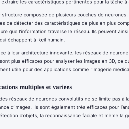
 extraire les caractéristiques pertinentes pour la tâche à
r structure composée de plusieurs couches de neurones,
es de détecter des caractéristiques de plus en plus com
ure que l’information traverse le réseau. Ils peuvent ains
 qui échappent à l’œil humain.
âce à leur architecture innovante, les réseaux de neurone
 sont plus efficaces pour analyser les images en 3D, ce qu
ement utile pour des applications comme l’imagerie médica
cations multiples et variées
n des réseaux de neurones convolutifs ne se limite pas à l
nce d’images. Ils sont également très efficaces pour l’an
détection d’objets, la reconnaissance faciale et même la 