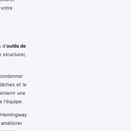
 votre
n d'
outils de
 structurer,
coordonner
 tâches et le
intenir une
 l'équipe.
u Hemingway
 améliorer