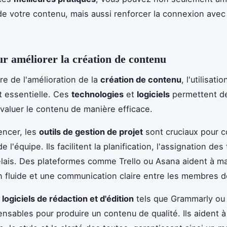
é de votre contenu, mais aussi renforcer la connexion avec
ur améliorer la création de contenu
re de l'amélioration de la
création de contenu
, l'utilisatio
 essentielle. Ces
technologies
et
logiciels
permettent de
évaluer le contenu de manière efficace.
ncer, les
outils de gestion de projet
sont cruciaux pour 
de l'équipe. Ils facilitent la planification, l'assignation des
élais. Des plateformes comme Trello ou Asana aident à ma
n fluide et une communication claire entre les membres de
s
logiciels de rédaction et d'édition
tels que Grammarly o
ensables pour produire un contenu de qualité. Ils aident à