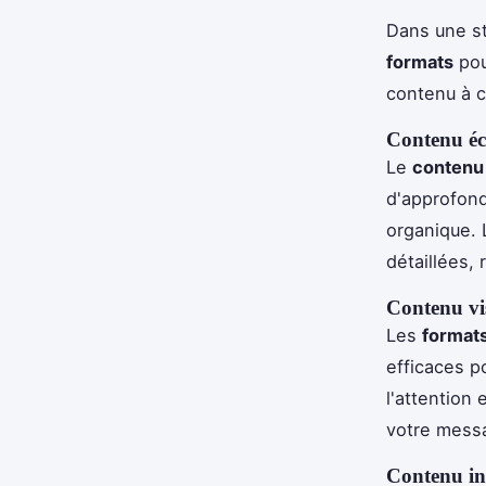
Dans une s
formats
pou
contenu à c
Contenu éc
Le
contenu 
d'approfond
organique.
détaillées, 
Contenu vi
Les
formats
efficaces p
l'attention
votre mess
Contenu int