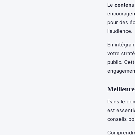
Le
contenu 
encouragent
pour des éc
l'audience.
En intégran
votre strat
public. Cet
engagement 
Meilleure
Dans le do
est essenti
conseils pou
Comprendre 