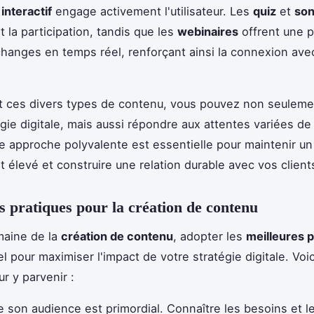
interactif
engage activement l'utilisateur. Les
quiz
et
so
 la participation, tandis que les
webinaires
offrent une 
hanges en temps réel, renforçant ainsi la connexion ave
t ces divers types de contenu, vous pouvez non seulemen
égie digitale, mais aussi répondre aux attentes variées de
te approche polyvalente est essentielle pour maintenir un
élevé et construire une relation durable avec vos client
s pratiques pour la création de contenu
maine de la
création de contenu
, adopter les
meilleures 
el pour maximiser l'impact de votre stratégie digitale. Voi
r y parvenir :
son audience est primordial. Connaître les besoins et l