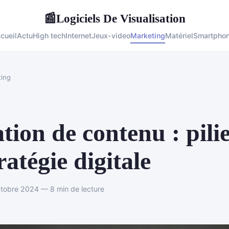
Logiciels De Visualisation
📰
cueil
Actu
High tech
Internet
Jeux-video
Marketing
Matériel
Smartpho
ing
tion de contenu : pili
tratégie digitale
tobre 2024 — 8 min de lecture