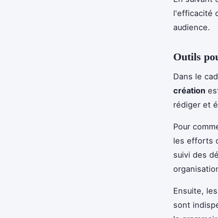
l'efficacit
audience.
Outils po
Dans le cad
création
est
rédiger et 
Pour comme
les efforts 
suivi des d
organisatio
Ensuite, le
sont indisp