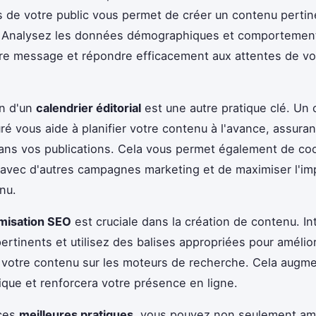
 de votre public vous permet de créer un contenu pertin
 Analysez les données démographiques et comportement
re message et répondre efficacement aux attentes de vo
on d'un
calendrier éditorial
est une autre pratique clé. Un 
ré vous aide à planifier votre contenu à l'avance, assuran
dans vos publications. Cela vous permet également de c
 avec d'autres campagnes marketing et de maximiser l'im
nu.
misation SEO
est cruciale dans la création de contenu. I
ertinents et utilisez des balises appropriées pour amélior
de votre contenu sur les moteurs de recherche. Cela augm
nique et renforcera votre présence en ligne.
 ces
meilleures pratiques
, vous pouvez non seulement amé