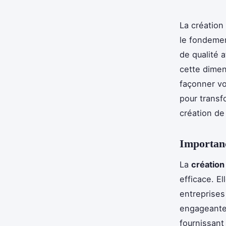
La création
le fondemen
de qualité 
cette dimen
façonner vo
pour transf
création de
Importanc
La
création
efficace. El
entreprises
engageante.
fournissant