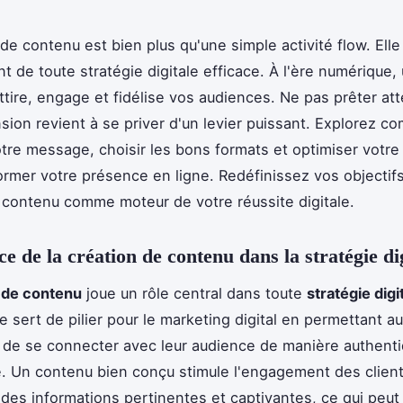
 de contenu est bien plus qu'une simple activité flow. Elle
t de toute stratégie digitale efficace. À l'ère numérique,
attire, engage et fidélise vos audiences. Ne pas prêter att
sion revient à se priver d'un levier puissant. Explorez 
tre message, choisir les bons formats et optimiser votre v
ormer votre présence en ligne. Redéfinissez vos objectifs
 contenu comme moteur de votre réussite digitale.
e de la création de contenu dans la stratégie di
 de contenu
joue un rôle central dans toute
stratégie digi
le sert de pilier pour le marketing digital en permettant a
 de se connecter avec leur audience de manière authenti
 Un contenu bien conçu stimule l'engagement des clien
 des informations pertinentes et captivantes, ce qui peut