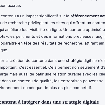
tion accrue.
 contenu a un impact significatif sur le
référencement nat
 de recherche privilégient les sites qui offrent un conte
qui améliore leur visibilité en ligne. Un contenu optimisé 
ts-clés pertinents et des informations précieuses, aug
pparaître en tête des résultats de recherche, attirant ain
ique.
rer la création de contenu dans une stratégie digitale n'e
mportant, c'est essentiel. Cela permet non seulement d'
large mais aussi de bâtir une relation durable avec les cli
t dans un contenu de qualité, les entreprises peuvent s
ironnement numérique de plus en plus compétitif.
contenu à intégrer dans une stratégie digitale