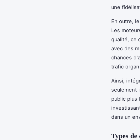
une fidélisa
En outre, le
Les moteurs
qualité, ce 
avec des mo
chances d'a
trafic organ
Ainsi, intég
seulement i
public plus 
investissan
dans un env
Types de 