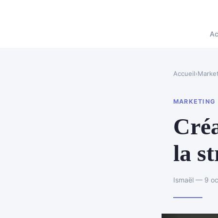
Ac
Accueil
›
Market
MARKETING
Créa
la s
Ismaël — 9 oc