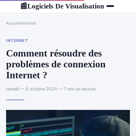
Logiciels De Visualisation
📰
Accueil
›
Internet
INTERNET
Comment résoudre des
problèmes de connexion
Internet ?
Ismaël — 9 octobre 2024 — 7 min de lecture